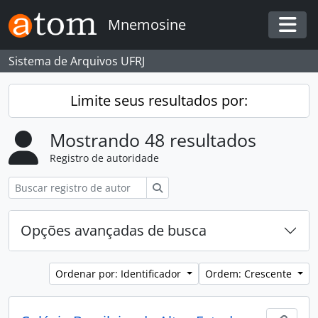
Skip to main content
Mnemosine
Togg
Sistema de Arquivos UFRJ
Limite seus resultados por:
Mostrando 48 resultados
Registro de autoridade
Buscar
Opções avançadas de busca
Ordenar por: Identificador
Ordem: Crescente