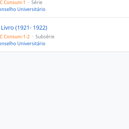
C Consuni-1
·
Série
onselho Universitário
Livro (1921- 1922)
C Consuni-1-2
·
Subsérie
onselho Universitário