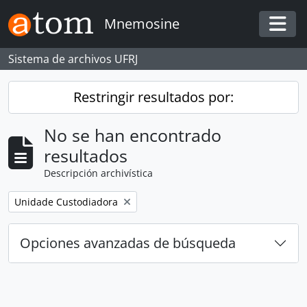
Skip to main content
Mnemosine
Togg
Sistema de archivos UFRJ
Restringir resultados por:
No se han encontrado
resultados
Descripción archivística
Remove filter:
Unidade Custodiadora
Opciones avanzadas de búsqueda