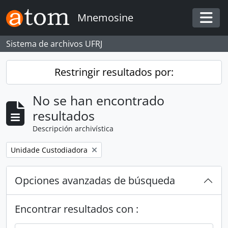
Skip to main content
Mnemosine
Togg
Sistema de archivos UFRJ
Restringir resultados por:
No se han encontrado
resultados
Descripción archivística
Remove filter:
Unidade Custodiadora
Opciones avanzadas de búsqueda
Encontrar resultados con :