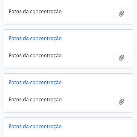
Fotos da concentração
Añadi
Fotos da concentração
Fotos da concentração
Añadi
Fotos da concentração
Fotos da concentração
Añadi
Fotos da concentração