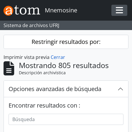
Skip to main content
Mnemosine
Togg
Sistema de archivos UFRJ
Restringir resultados por:
Imprimir vista previa
Cerrar
Mostrando 805 resultados
Descripción archivística
Opciones avanzadas de búsqueda
Encontrar resultados con :