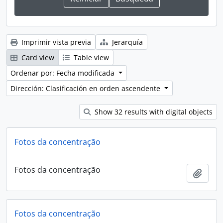
Imprimir vista previa
Jerarquía
Card view
Table view
Ordenar por: Fecha modificada
Dirección: Clasificación en orden ascendente
Show 32 results with digital objects
Fotos da concentração
Fotos da concentração
Añadi
Fotos da concentração