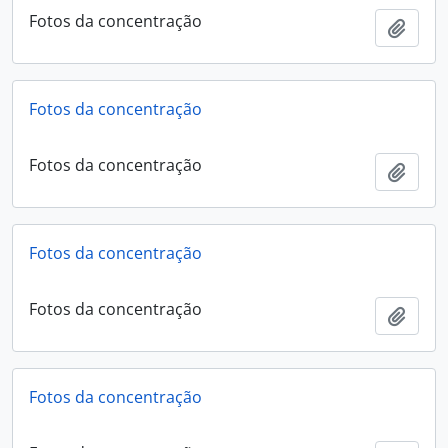
Fotos da concentração
Añadi
Fotos da concentração
Fotos da concentração
Añadi
Fotos da concentração
Fotos da concentração
Añadi
Fotos da concentração