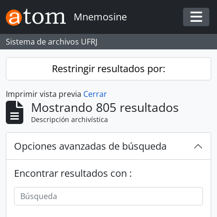
Skip to main content
Mnemosine
Togg
Sistema de archivos UFRJ
Restringir resultados por:
Imprimir vista previa
Cerrar
Mostrando 805 resultados
Descripción archivística
Opciones avanzadas de búsqueda
Encontrar resultados con :