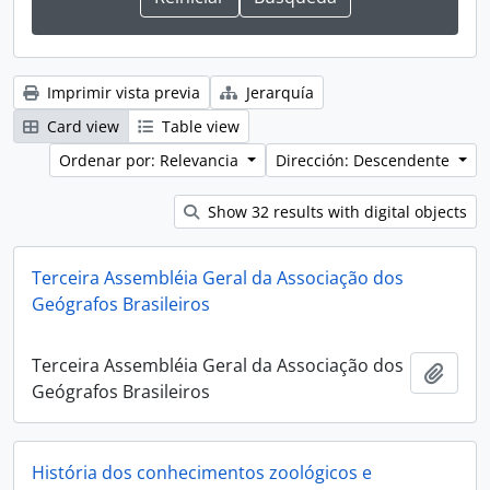
Imprimir vista previa
Jerarquía
Card view
Table view
Ordenar por: Relevancia
Dirección: Descendente
Show 32 results with digital objects
Terceira Assembléia Geral da Associação dos
Geógrafos Brasileiros
Terceira Assembléia Geral da Associação dos
Añadi
Geógrafos Brasileiros
História dos conhecimentos zoológicos e