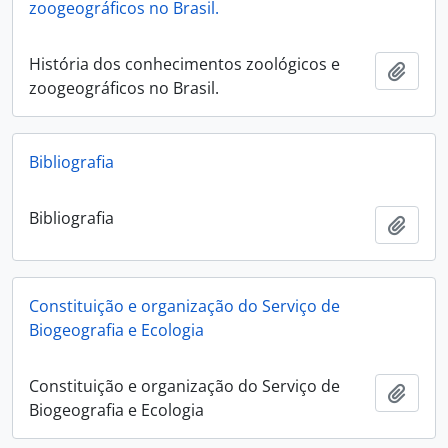
zoogeográficos no Brasil.
História dos conhecimentos zoológicos e
Añadi
zoogeográficos no Brasil.
Bibliografia
Bibliografia
Añadi
Constituição e organização do Serviço de
Biogeografia e Ecologia
Constituição e organização do Serviço de
Añadi
Biogeografia e Ecologia