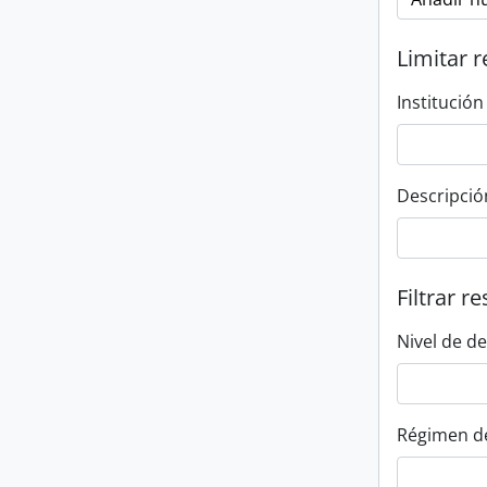
Limitar r
Institución
Descripció
Filtrar r
Nivel de d
Régimen d