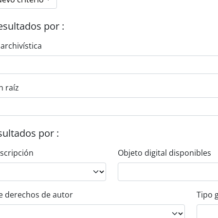
esultados por :
 archivística
n raíz
esultados por :
escripción
Objeto digital disponibles
e derechos de autor
Tipo 