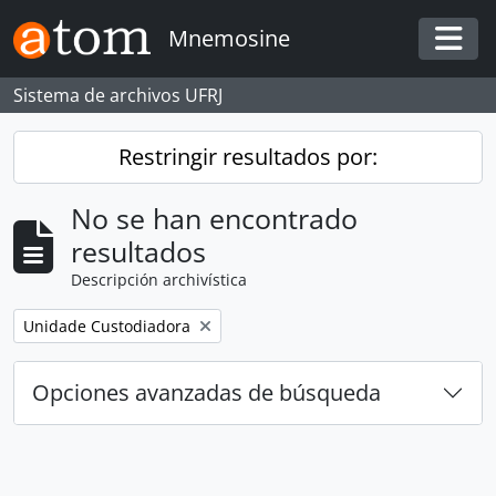
Skip to main content
Mnemosine
Togg
Sistema de archivos UFRJ
Restringir resultados por:
No se han encontrado
resultados
Descripción archivística
Remove filter:
Unidade Custodiadora
Opciones avanzadas de búsqueda