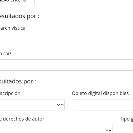
esultados por :
 archivística
n raíz
esultados por :
escripción
Objeto digital disponibles
e derechos de autor
Tipo 