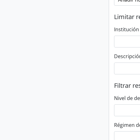
Limitar r
Institución
Descripció
Filtrar r
Nivel de d
Régimen d