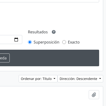
Resultados
Superposición
Exacto
Ordenar por: Título
Dirección: Descendente
Añadi