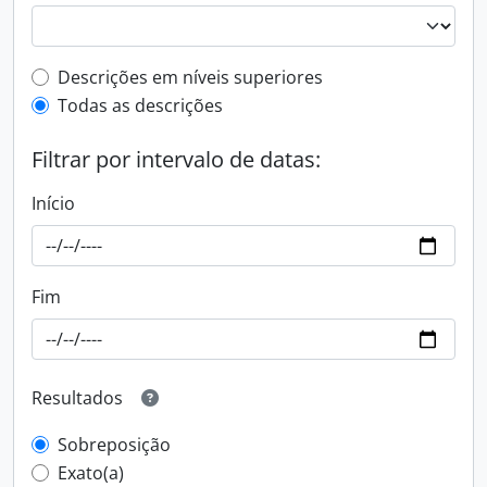
Filtro de descrição de nível superior
Descrições em níveis superiores
Todas as descrições
Filtrar por intervalo de datas:
Início
Fim
Resultados
Sobreposição
Exato(a)