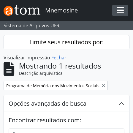
Skip to main content
Mnemosine
Togg
Sistema de Arquivos UFRJ
Limite seus resultados por:
Visualizar impressão
Fechar
Mostrando 1 resultados
Descrição arquivística
Remover filtro:
Programa de Memória dos Movimentos Sociais
Opções avançadas de busca
Encontrar resultados com: