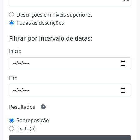
Filtro de descrição de nível superior
Descrições em níveis superiores
Todas as descrições
Filtrar por intervalo de datas:
Início
Fim
Resultados
Sobreposição
Exato(a)