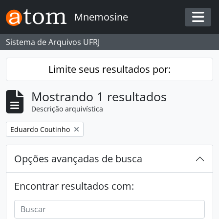
Skip to main content
Mnemosine
Togg
Sistema de Arquivos UFRJ
Limite seus resultados por:
Mostrando 1 resultados
Descrição arquivística
Remover filtro:
Eduardo Coutinho
Opções avançadas de busca
Encontrar resultados com: