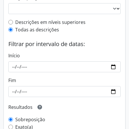
Filtro de descrição de nível superior
Descrições em níveis superiores
Todas as descrições
Filtrar por intervalo de datas:
Início
Fim
Resultados
Sobreposição
Exato(a)