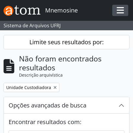
Skip to main content
Mnemosine
Togg
Sistema de Arquivos UFRJ
Limite seus resultados por:
Não foram encontrados
resultados
Descrição arquivística
Remover filtro:
Unidade Custodiadora
Opções avançadas de busca
Encontrar resultados com: