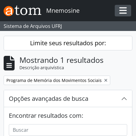
Skip to main content
Mnemosine
Togg
Sistema de Arquivos UFRJ
Limite seus resultados por:
Mostrando 1 resultados
Descrição arquivística
Remover filtro:
Programa de Memória dos Movimentos Sociais
Opções avançadas de busca
Encontrar resultados com: