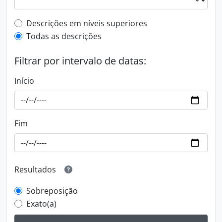
Filtro de descrição de nível superior
Descrições em níveis superiores
Todas as descrições
Filtrar por intervalo de datas:
Início
Fim
Resultados
Sobreposição
Exato(a)