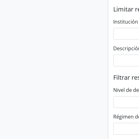
Limitar r
Institución
Descripció
Filtrar r
Nivel de d
Régimen d