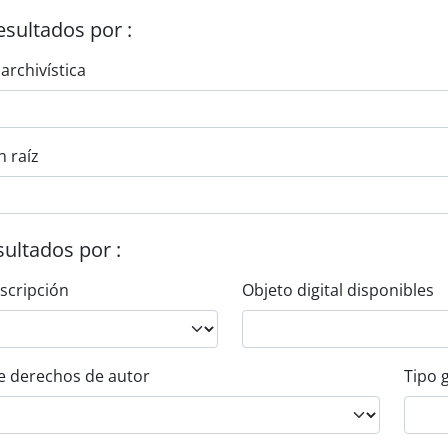
esultados por :
 archivística
n raíz
esultados por :
escripción
Objeto digital disponibles
e derechos de autor
Tipo 