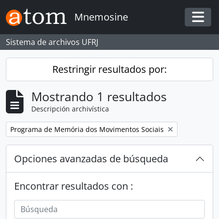
Skip to main content
Mnemosine
Togg
Sistema de archivos UFRJ
Restringir resultados por:
Mostrando 1 resultados
Descripción archivística
Remove filter:
Programa de Memória dos Movimentos Sociais
Opciones avanzadas de búsqueda
Encontrar resultados con :