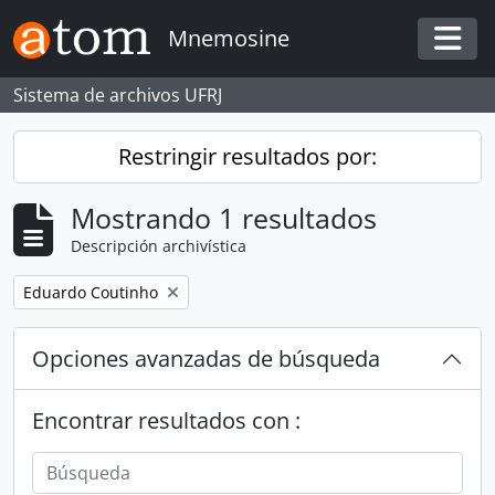
Skip to main content
Mnemosine
Togg
Sistema de archivos UFRJ
Restringir resultados por:
Mostrando 1 resultados
Descripción archivística
Remove filter:
Eduardo Coutinho
Opciones avanzadas de búsqueda
Encontrar resultados con :