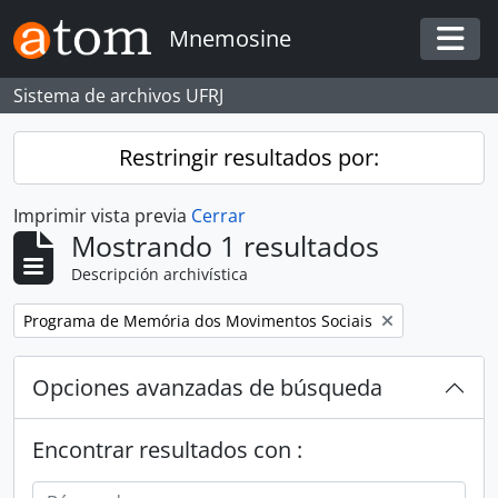
Skip to main content
Mnemosine
Togg
Sistema de archivos UFRJ
Restringir resultados por:
Imprimir vista previa
Cerrar
Mostrando 1 resultados
Descripción archivística
Remove filter:
Programa de Memória dos Movimentos Sociais
Opciones avanzadas de búsqueda
Encontrar resultados con :