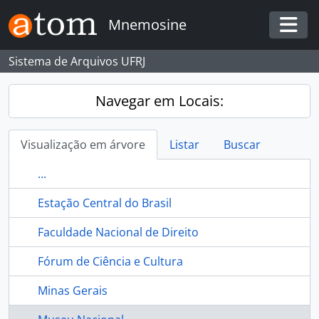
Skip to main content
Mnemosine
Togg
Sistema de Arquivos UFRJ
Navegar em Locais:
Visualização em árvore
Listar
Buscar
...
Estação Central do Brasil
Faculdade Nacional de Direito
Fórum de Ciência e Cultura
Minas Gerais