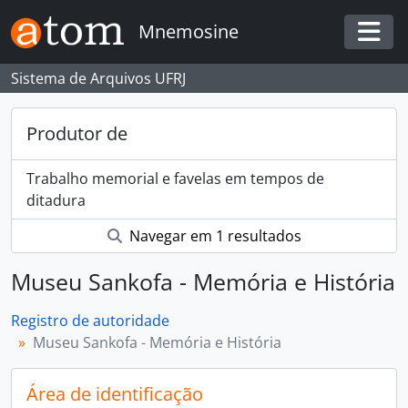
Skip to main content
Mnemosine
Togg
Sistema de Arquivos UFRJ
Produtor de
Trabalho memorial e favelas em tempos de
ditadura
Navegar em 1 resultados
Museu Sankofa - Memória e História
Registro de autoridade
Museu Sankofa - Memória e História
Área de identificação