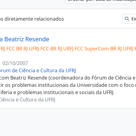
os diretamente relacionados
Ex
ta Beatriz Resende
FRJ FCC BR RJ UFRJ FCC-BR RJ URFJ FCC SuperCom-BR RJ UFRJ
02/10/2007
órum de Ciência e Cultura da UFRJ
 com Beatriz Resende (coordenadora do Fórum de Ciência e
tir os problemas institucionais da Universidade com o foco 
iferia e problemas institucionais e sociais da UFRJ.
iência e Cultura da UFRJ