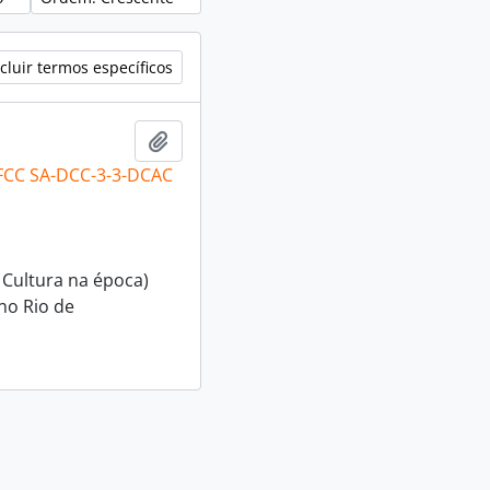
cluir termos específicos
Adicionar a área de transferência
 FCC SA-DCC-3-3-DCAC
 Cultura na época)
no Rio de