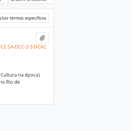
cluir termos específicos
Adicionar a área de transferência
 FCC SA-DCC-3-3-DCAC
 Cultura na época)
no Rio de