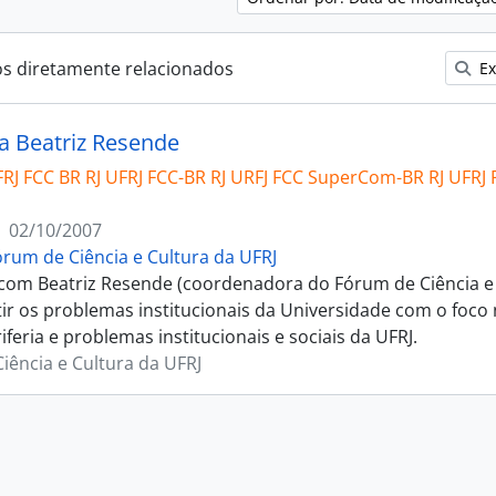
os diretamente relacionados
Ex
ta Beatriz Resende
FRJ FCC BR RJ UFRJ FCC-BR RJ URFJ FCC SuperCom-BR RJ UFRJ
02/10/2007
órum de Ciência e Cultura da UFRJ
 com Beatriz Resende (coordenadora do Fórum de Ciência e
tir os problemas institucionais da Universidade com o foco 
iferia e problemas institucionais e sociais da UFRJ.
iência e Cultura da UFRJ