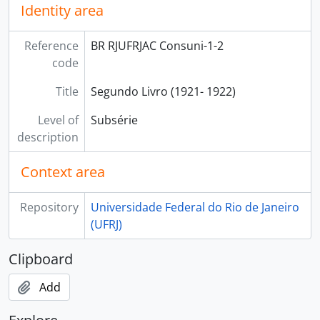
Identity area
Reference
BR RJUFRJAC Consuni-1-2
code
Title
Segundo Livro (1921- 1922)
Level of
Subsérie
description
Context area
Repository
Universidade Federal do Rio de Janeiro
(UFRJ)
Clipboard
Add