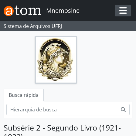
Skip to main content
Mnemosine
Togg
Sistema de Arquivos UFRJ
Busca rápida
Busc
Subsérie 2 - Segundo Livro (1921-