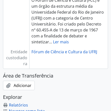
O Fórum de Ciência e Cultura (FCC) é
um órgão da estrutura média da
Universidade Federal do Rio de Janeiro
(UFRJ) com a categoria de Centro
Universitário. Foi criado pelo Decreto
nº 60.455-A de 13 de março de 1967
com a finalidade de debater e
sintetizar
…
Ler mais
Entidade
Fórum de Ciência e Cultura da UFRJ
custodiado
ra
Área de Transferência
Adicionar
Explorar
Relatórios