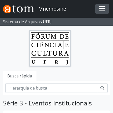
Skip to main content
Mnemosine
Togg
Sistema de Arquivos UFRJ
Busca rápida
Busc
Série 3 - Eventos Institucionais