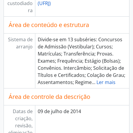
custodiado
(UFRJ)
ra
Área de conteúdo e estrutura
Sistema de
Divide-se em 13 subséries: Concursos
arranjo
de Admissão (Vestibular); Cursos;
Matrículas; Transferência; Provas.
Exames; Frequência; Estágio (Bolsas);
Convênios. Intercâmbio; Solicitação de
Títulos e Certificados; Colação de Grau;
Assentamentos; Regime
…
Ler mais
Área de controle da descrição
Datas de
09 de julho de 2014
criação,
revisão,
eliminação