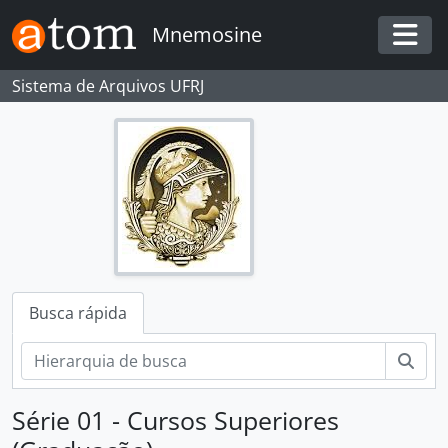
Skip to main content
Mnemosine
Togg
Sistema de Arquivos UFRJ
Busca rápida
Busc
Série 01 - Cursos Superiores