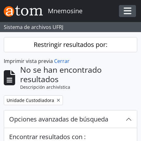
Skip to main content
Mnemosine
Togg
Sistema de archivos UFRJ
Restringir resultados por:
Imprimir vista previa
Cerrar
No se han encontrado
resultados
Descripción archivística
Remove filter:
Unidade Custodiadora
Opciones avanzadas de búsqueda
Encontrar resultados con :