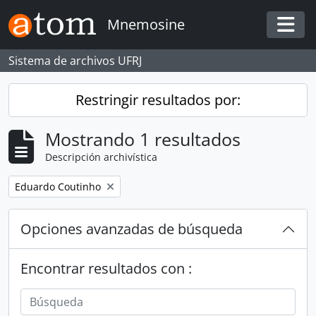
Skip to main content
Mnemosine
Togg
Sistema de archivos UFRJ
Restringir resultados por:
Mostrando 1 resultados
Descripción archivística
Remove filter:
Eduardo Coutinho
Opciones avanzadas de búsqueda
Encontrar resultados con :