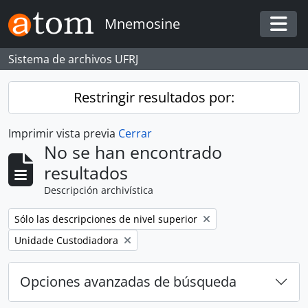
Skip to main content
Mnemosine
Togg
Sistema de archivos UFRJ
Restringir resultados por:
Imprimir vista previa
Cerrar
No se han encontrado
resultados
Descripción archivística
Remove filter:
Sólo las descripciones de nivel superior
Remove filter:
Unidade Custodiadora
Opciones avanzadas de búsqueda