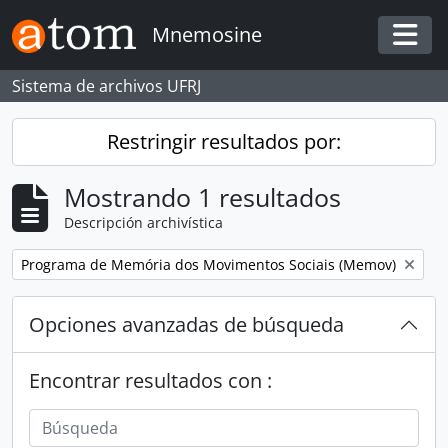
Skip to main content
Mnemosine
Togg
Sistema de archivos UFRJ
Restringir resultados por:
Mostrando 1 resultados
Descripción archivística
Remove filter:
Programa de Memória dos Movimentos Sociais (Memov)
Opciones avanzadas de búsqueda
Encontrar resultados con :