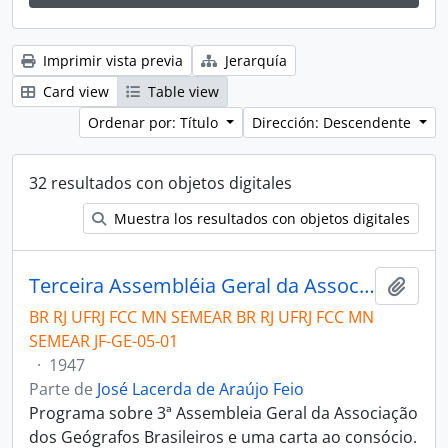
Imprimir vista previa
Jerarquía
Card view
Table view
Ordenar por: Título
Dirección: Descendente
32 resultados con objetos digitales
Muestra los resultados con objetos digitales
Terceira Assembléia Geral da Associação dos Geógrafos Brasileiros
Añadi
BR RJ UFRJ FCC MN SEMEAR BR RJ UFRJ FCC MN
SEMEAR JF-GE-05-01
·
1947
Parte de
José Lacerda de Araújo Feio
Programa sobre 3ª Assembleia Geral da Associação
dos Geógrafos Brasileiros e uma carta ao consócio.