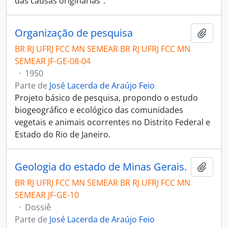
das causas originárias”.
Organização de pesquisa
Añadi
BR RJ UFRJ FCC MN SEMEAR BR RJ UFRJ FCC MN
SEMEAR JF-GE-08-04
·
1950
Parte de
José Lacerda de Araújo Feio
Projeto básico de pesquisa, propondo o estudo
biogeográfico e ecológico das comunidades
vegetais e animais ocorrentes no Distrito Federal e
Estado do Rio de Janeiro.
Geologia do estado de Minas Gerais.
Añadi
BR RJ UFRJ FCC MN SEMEAR BR RJ UFRJ FCC MN
SEMEAR JF-GE-10
·
Dossiê
Parte de
José Lacerda de Araújo Feio