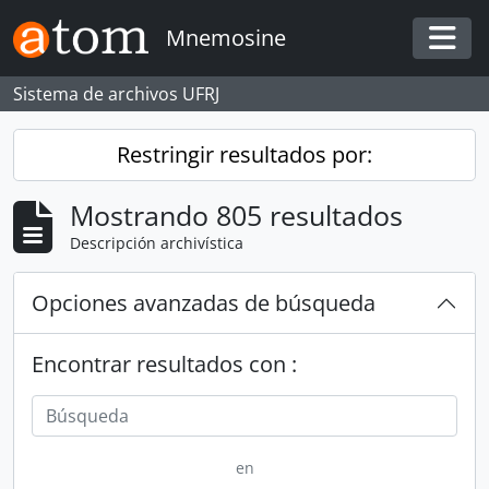
Skip to main content
Mnemosine
Togg
Sistema de archivos UFRJ
Restringir resultados por:
Mostrando 805 resultados
Descripción archivística
Opciones avanzadas de búsqueda
Encontrar resultados con :
en