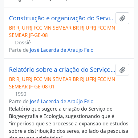
Constituição e organização do Serviço de Biogeografia e Ecologia
Añadi
BR RJ UFRJ FCC MN SEMEAR BR RJ UFRJ FCC MN
SEMEAR JF-GE-08
·
Dossiê
Parte de
José Lacerda de Araújo Feio
Relatório sobre a criação do Serviço de Biogeografia e Ecologia
Añadi
BR RJ UFRJ FCC MN SEMEAR BR RJ UFRJ FCC MN
SEMEAR JF-GE-08-01
·
1950
Parte de
José Lacerda de Araújo Feio
Relatório que sugere a criação do Serviço de
Biogeografia e Ecologia, sugestionando que é
“imperioso que se processe a expansão de estudos
sobre a distribuição dos seres, ao lado da pesquisa