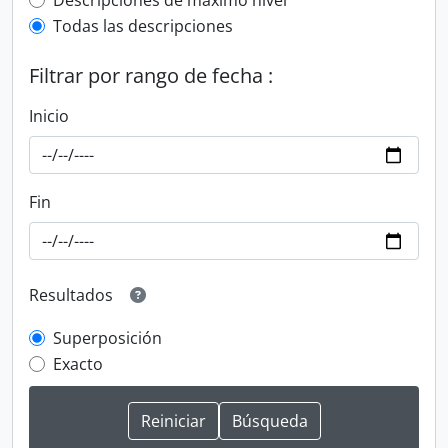
Top-level description filter
Descripciones de máximo nivel
Todas las descripciones
Filtrar por rango de fecha :
Inicio
Fin
Resultados
Superposición
Exacto