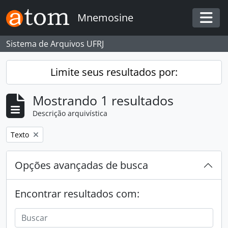
Skip to main content
Mnemosine
Togg
Sistema de Arquivos UFRJ
Limite seus resultados por:
Mostrando 1 resultados
Descrição arquivística
Remover filtro:
Texto
Opções avançadas de busca
Encontrar resultados com: