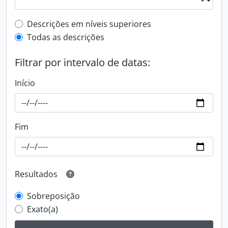
Filtro de descrição de nível superior
Descrições em níveis superiores
Todas as descrições
Filtrar por intervalo de datas:
Início
Fim
Resultados
Sobreposição
Exato(a)