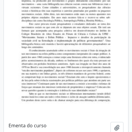
Ementa do curso
Adici