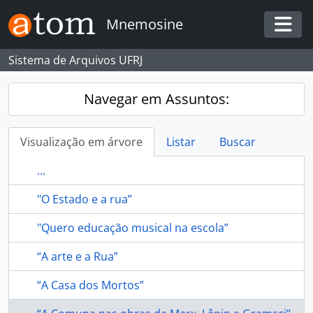
Skip to main content
Mnemosine
Togg
Sistema de Arquivos UFRJ
Navegar em Assuntos:
Visualização em árvore
Listar
Buscar
...
"O Estado e a rua”
"Quero educação musical na escola”
“A arte e a Rua”
“A Casa dos Mortos”