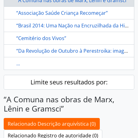
“A Comuna nas obras de Marx, Lênin e Gramsci”
“Associação Saúde Criança Recomeçar”
“Brasil 2014: Uma Nação na Encruzilhada da História?”
“Cemitério dos Vivos”
“Da Revolução de Outubro à Perestroika: imagens do Socialismo na União Soviética”
...
Limite seus resultados por:
“A Comuna nas obras de Marx,
Lênin e Gramsci”
Relacionado Descrição arquivística (0)
Relacionado Registro de autoridade (0)