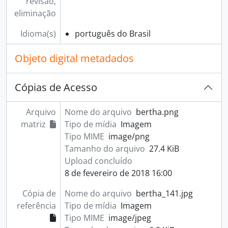
revisão,
eliminação
Idioma(s)
português do Brasil
Objeto digital metadados
Cópias de Acesso
Arquivo
Nome do arquivo
bertha.png
matriz
Tipo de mídia
Imagem
Tipo MIME
image/png
Tamanho do arquivo
27.4 KiB
Upload concluído
8 de fevereiro de 2018 16:00
Cópia de
Nome do arquivo
bertha_141.jpg
referência
Tipo de mídia
Imagem
Tipo MIME
image/jpeg