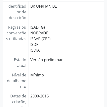
Identificad
BR UFRJ MN BL
or da
descrição
Regras ou
ISAD (G)
convençõe
NOBRADE
s utilizadas
ISAAR (CPF)
ISDF
ISDIAH
Estado
Versão preliminar
atual
Nível de
Mínimo
detalhame
nto
Datas de
2000-2015
criação,