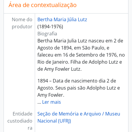
Área de contextualização
Nome do
Bertha Maria Júlia Lutz
produtor
(1894-1976)
Biografia
Bertha Maria Julia Lutz nasceu em 2 de
Agosto de 1894, em São Paulo, e
faleceu em 16 de Setembro de 1976, no
Rio de Janeiro. Filha de Adolpho Lutz e
de Amy Fowler Lutz.
1894 – Data de nascimento dia 2 de
Agosto. Seus pais são Adolpho Lutz e
Amy Fowler.
…
Ler mais
Entidade
Seção de Memória e Arquivo / Museu
custodiado
Nacional (UFRJ)
ra