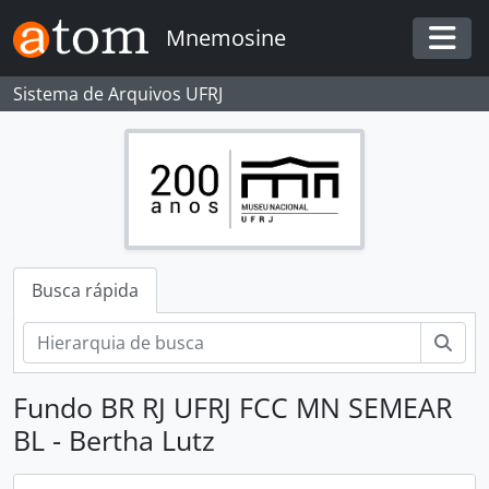
Skip to main content
Mnemosine
Togg
Sistema de Arquivos UFRJ
Busca rápida
Busc
Fundo BR RJ UFRJ FCC MN SEMEAR
BL - Bertha Lutz