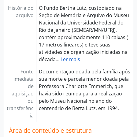
História do
O Fundo Bertha Lutz, custodiado na
arquivo
Seção de Memória e Arquivo do Museu
Nacional da Universidade Federal do
Rio de Janeiro (SEMEAR/MN/UFRJ),
contém aproximadamente 110 caixas (
17 metros lineares) e teve suas
atividades de organização iniciadas na
década
…
Ler mais
Fonte
Documentação doada pela família após
imediata
sua morte e parcela menor doada pela
de
Professora Charlotte Emmerich, que
aquisição
havia sido reunida para a realização
ou
pelo Museu Nacional no ano do
transferênc
centenário de Berta Lutz, em 1994.
ia
Área de conteúdo e estrutura