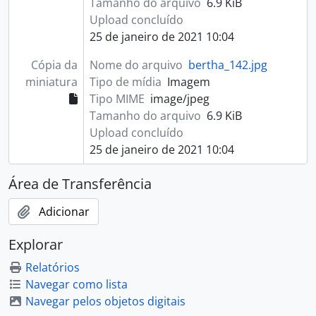
Tamanho do arquivo
6.9 KiB
Upload concluído
25 de janeiro de 2021 10:04
Cópia da
Nome do arquivo
bertha_142.jpg
miniatura
Tipo de mídia
Imagem
Tipo MIME
image/jpeg
Tamanho do arquivo
6.9 KiB
Upload concluído
25 de janeiro de 2021 10:04
Área de Transferência
Adicionar
Explorar
Relatórios
Navegar como lista
Navegar pelos objetos digitais