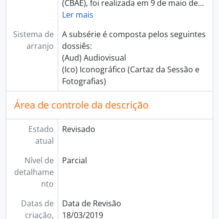
(CBAE), foi realizada em 9 de maio de
…
Ler mais
Sistema de
A subsérie é composta pelos seguintes
arranjo
dossiês:
(Aud) Audiovisual
(Ico) Iconográfico (Cartaz da Sessão e
Fotografias)
Área de controle da descrição
Estado
Revisado
atual
Nível de
Parcial
detalhame
nto
Datas de
Data de Revisão
criação,
18/03/2019