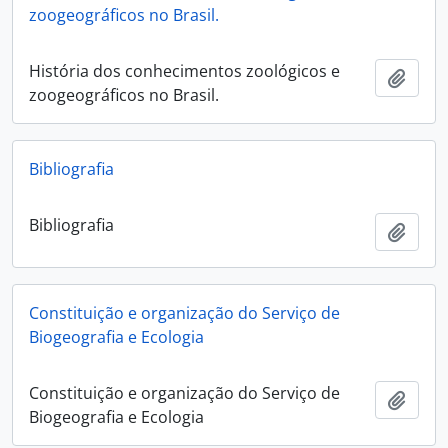
zoogeográficos no Brasil.
História dos conhecimentos zoológicos e
Añadi
zoogeográficos no Brasil.
Bibliografia
Bibliografia
Añadi
Constituição e organização do Serviço de
Biogeografia e Ecologia
Constituição e organização do Serviço de
Añadi
Biogeografia e Ecologia