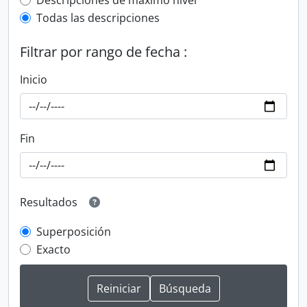
Top-level description filter
Descripciones de máximo nivel
Todas las descripciones
Filtrar por rango de fecha :
Inicio
Fin
Resultados
Superposición
Exacto