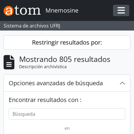
Skip to main content
Mnemosine
Togg
Sistema de archivos UFRJ
Restringir resultados por:
Mostrando 805 resultados
Descripción archivística
Opciones avanzadas de búsqueda
Encontrar resultados con :
en