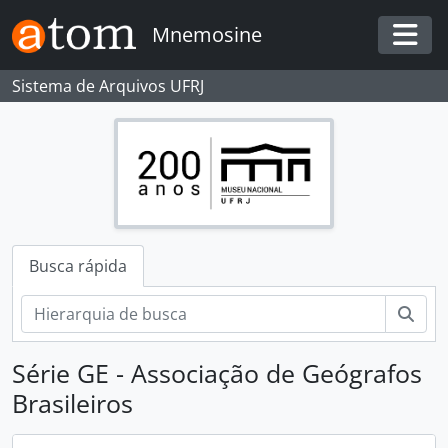
Skip to main content
Mnemosine
Togg
Sistema de Arquivos UFRJ
Busca rápida
Busc
Série GE - Associação de Geógrafos
Brasileiros