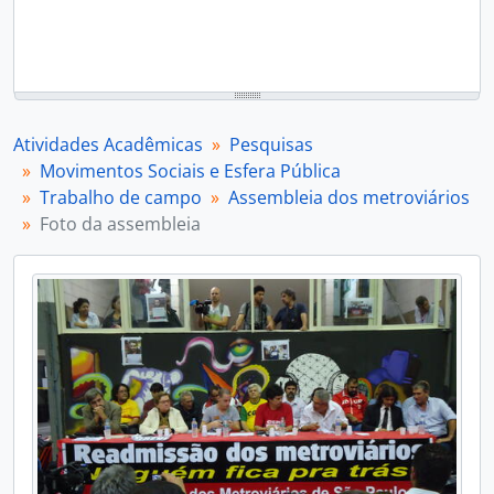
Atividades Acadêmicas
Pesquisas
Movimentos Sociais e Esfera Pública
Trabalho de campo
Assembleia dos metroviários
Foto da assembleia