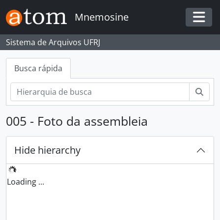
Skip to main content
Mnemosine
Togg
Sistema de Arquivos UFRJ
Busca rápida
Busc
005 - Foto da assembleia
Hide hierarchy
Loading ...