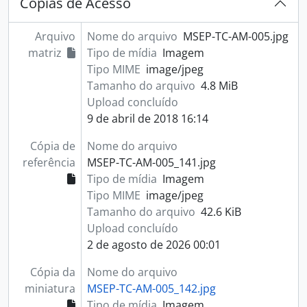
Cópias de Acesso
Arquivo
Nome do arquivo
MSEP-TC-AM-005.jpg
matriz
Tipo de mídia
Imagem
Tipo MIME
image/jpeg
Tamanho do arquivo
4.8 MiB
Upload concluído
9 de abril de 2018 16:14
Cópia de
Nome do arquivo
referência
MSEP-TC-AM-005_141.jpg
Tipo de mídia
Imagem
Tipo MIME
image/jpeg
Tamanho do arquivo
42.6 KiB
Upload concluído
2 de agosto de 2026 00:01
Cópia da
Nome do arquivo
miniatura
MSEP-TC-AM-005_142.jpg
Tipo de mídia
Imagem