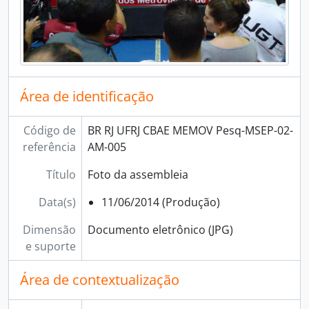
Área de identificação
Código de
BR RJ UFRJ CBAE MEMOV Pesq-MSEP-02-
referência
AM-005
Título
Foto da assembleia
Data(s)
11/06/2014 (Produção)
Dimensão
Documento eletrônico (JPG)
e suporte
Área de contextualização