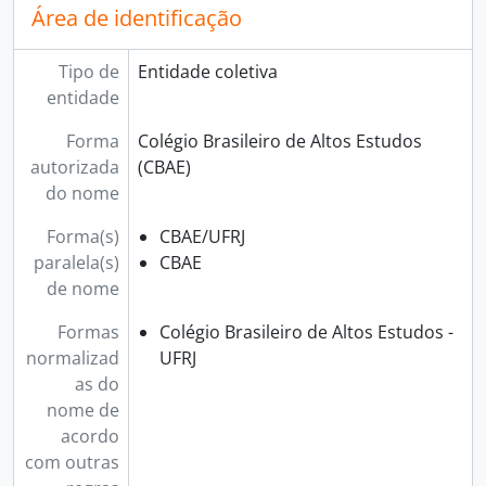
Área de identificação
Tipo de
Entidade coletiva
entidade
Forma
Colégio Brasileiro de Altos Estudos
autorizada
(CBAE)
do nome
Forma(s)
CBAE/UFRJ
paralela(s)
CBAE
de nome
Formas
Colégio Brasileiro de Altos Estudos -
normalizad
UFRJ
as do
nome de
acordo
com outras