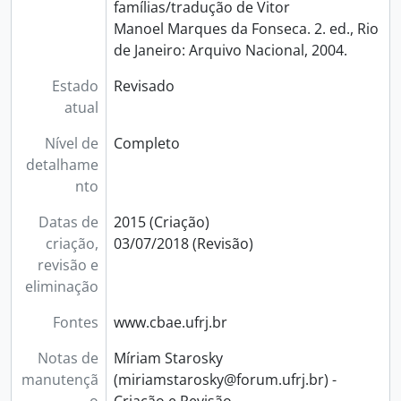
famílias/tradução de Vitor
Manoel Marques da Fonseca. 2. ed., Rio
de Janeiro: Arquivo Nacional, 2004.
Estado
Revisado
atual
Nível de
Completo
detalhame
nto
Datas de
2015 (Criação)
criação,
03/07/2018 (Revisão)
revisão e
eliminação
Fontes
www.cbae.ufrj.br
Notas de
Míriam Starosky
manutençã
(miriamstarosky@forum.ufrj.br) -