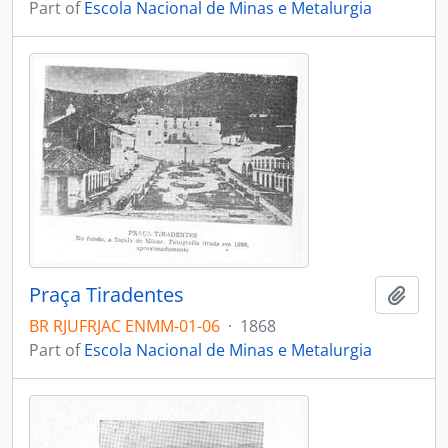
Part of
Escola Nacional de Minas e Metalurgia
Praça Tiradentes
Add t
BR RJUFRJAC ENMM-01-06
·
1868
Part of
Escola Nacional de Minas e Metalurgia