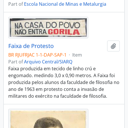
Part of
Escola Nacional de Minas e Metalurgia
Faixa de Protesto
Add t
BR RJUFRJAC 1-1-DAP-SAP-1
·
Item
Part of
Arquivo Central/SIARQ
Faixa produzida em tecido de linho crú e
engomado. medindo 3,0 x 0,90 metros. A Faixa foi
produzida pelos alunos da faculdade de filosofia no
ano de 1963 em protesto conta a invasão de
militares do exército na faculdade de filosofia.