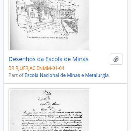
Desenhos da Escola de Minas
Add t
BR RJUFRJAC ENMM-01-04
Part of
Escola Nacional de Minas e Metalurgia