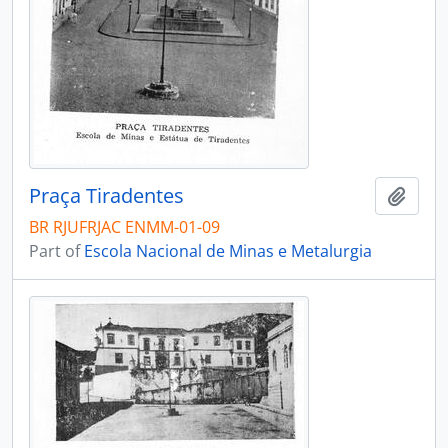
Praça Tiradentes
Add t
BR RJUFRJAC ENMM-01-09
Part of
Escola Nacional de Minas e Metalurgia