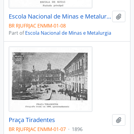
Escola Nacional de Minas e Metalurgia
Add t
BR RJUFRJAC ENMM-01-08
Part of
Escola Nacional de Minas e Metalurgia
Praça Tiradentes
Add t
BR RJUFRJAC ENMM-01-07
·
1896