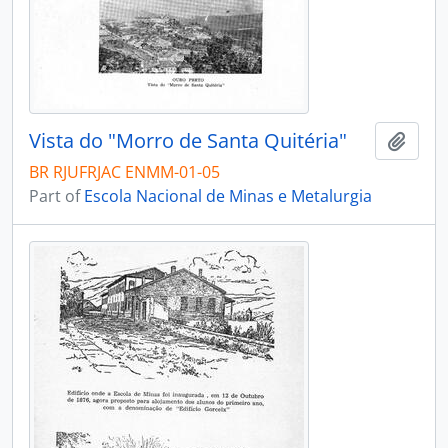
Vista do "Morro de Santa Quitéria"
Add t
BR RJUFRJAC ENMM-01-05
Part of
Escola Nacional de Minas e Metalurgia