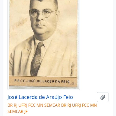
José Lacerda de Araújo Feio
Add t
BR RJ UFRJ FCC MN SEMEAR BR RJ UFRJ FCC MN
SEMEAR JF