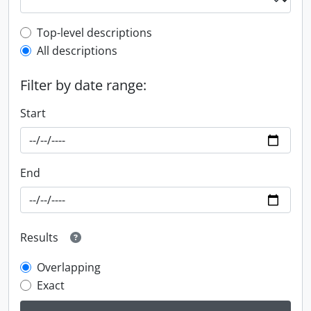
Top-level description filter
Top-level descriptions
All descriptions
Filter by date range:
Start
End
Results
Overlapping
Exact