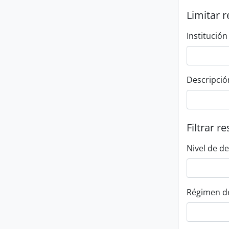
Limitar r
Institución
Descripció
Filtrar r
Nivel de d
Régimen d