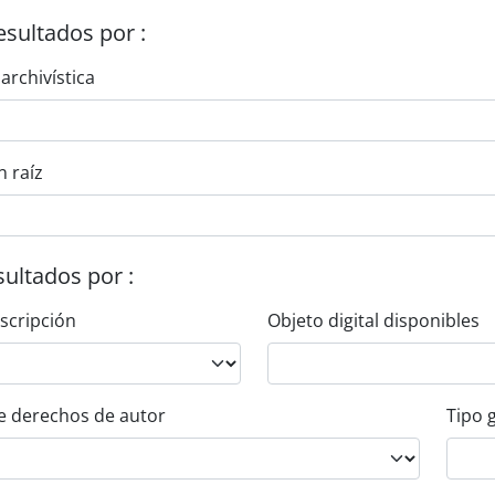
esultados por :
 archivística
n raíz
esultados por :
escripción
Objeto digital disponibles
e derechos de autor
Tipo 