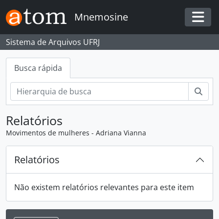
Skip to main content
Mnemosine
Togg
Sistema de Arquivos UFRJ
Busca rápida
Busc
Relatórios
Movimentos de mulheres - Adriana Vianna
Relatórios
Não existem relatórios relevantes para este item