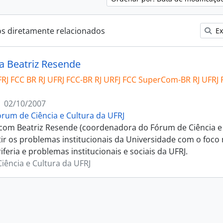
os diretamente relacionados
Ex
ta Beatriz Resende
FRJ FCC BR RJ UFRJ FCC-BR RJ URFJ FCC SuperCom-BR RJ UFRJ
02/10/2007
órum de Ciência e Cultura da UFRJ
 com Beatriz Resende (coordenadora do Fórum de Ciência e
tir os problemas institucionais da Universidade com o foco 
iferia e problemas institucionais e sociais da UFRJ.
iência e Cultura da UFRJ