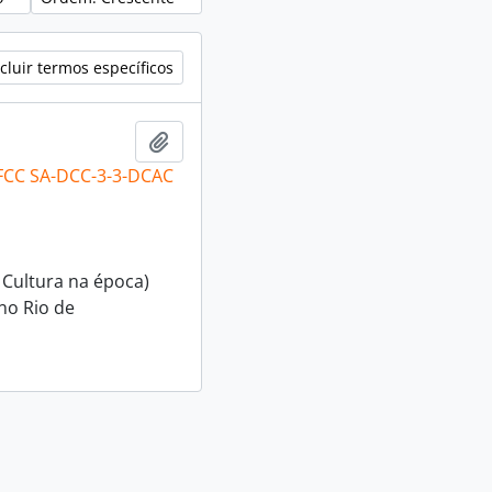
cluir termos específicos
Adicionar a área de transferência
 FCC SA-DCC-3-3-DCAC
 Cultura na época)
no Rio de