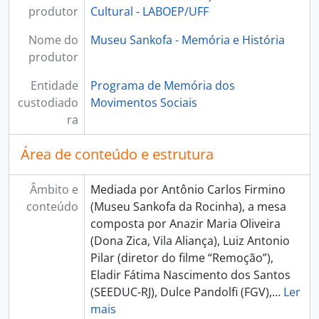
produtor
Cultural - LABOEP/UFF
Nome do
Museu Sankofa - Memória e História
produtor
Entidade
Programa de Memória dos
custodiado
Movimentos Sociais
ra
Área de conteúdo e estrutura
Âmbito e
Mediada por Antônio Carlos Firmino
conteúdo
(Museu Sankofa da Rocinha), a mesa
composta por Anazir Maria Oliveira
(Dona Zica, Vila Aliança), Luiz Antonio
Pilar (diretor do filme “Remoção”),
Eladir Fátima Nascimento dos Santos
(SEEDUC-RJ), Dulce Pandolfi (FGV),
…
Ler
mais