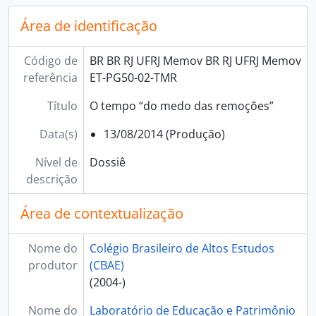
Área de identificação
Código de
BR BR RJ UFRJ Memov BR RJ UFRJ Memov
referência
ET-PG50-02-TMR
Título
O tempo “do medo das remoções”
Data(s)
13/08/2014 (Produção)
Nível de
Dossiê
descrição
Área de contextualização
Nome do
Colégio Brasileiro de Altos Estudos
produtor
(CBAE)
(2004-)
Nome do
Laboratório de Educação e Patrimônio