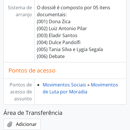
Sistema de
O dossiê é composto por 05 itens
arranjo
documentais:
(001) Dona Zica
(002) Luiz Antonio Pilar
(003) Eladir Santos
(004) Dulce Pandolfi
(005) Tania Silva e Lygia Segala
(006) Debate
Pontos de acesso
Pontos de
Movimentos Sociais
»
Movimentos
acesso de
de Luta por Moradia
assunto
Área de Transferência
Adicionar