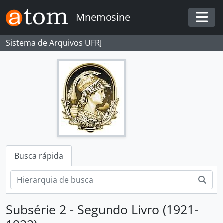
Skip to main content
Mnemosine
Togg
Sistema de Arquivos UFRJ
Busca rápida
Busc
Subsérie 2 - Segundo Livro (1921-