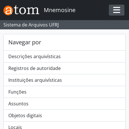
Skip to main content
Mnemosine
Togg
Sistema de Arquivos UFRJ
Navegar por
Descrições arquivísticas
Registros de autoridade
Instituições arquivísticas
Funções
Assuntos
Objetos digitais
Locais