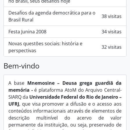
no Brasil, seus desafios hoje
Desafios da agenda democrática para o
38 visitas
Brasil Rural
Festa Junina 2008
34 visitas
Novas questões sociais: história e
32 visitas
perspectivas
Bem-vindo
A base
Mnemosine – Deusa grega guardiã da
memória -
é plataforma AtoM do Arquivo Central-
SIARQ da
Universidade Federal do Rio de Janeiro –
UFRJ
, que visa promover a difusão e o acesso aos
conteúdos informacionais através de elementos de
descrição multinível do acervo de valor
permanente da instituição, ou seja, preservado de