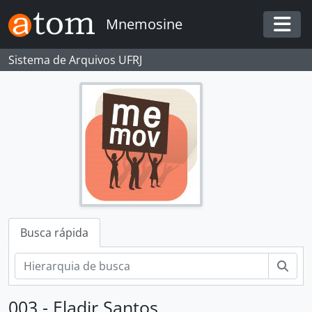
Skip to main content
Mnemosine
Togg
Sistema de Arquivos UFRJ
Busca rápida
Busc
003 - Eladir Santos