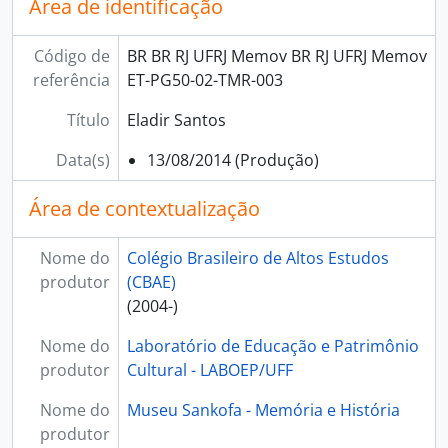
Área de identificação
Código de
BR BR RJ UFRJ Memov BR RJ UFRJ Memov
referência
ET-PG50-02-TMR-003
Título
Eladir Santos
Data(s)
13/08/2014 (Produção)
Área de contextualização
Nome do
Colégio Brasileiro de Altos Estudos
produtor
(CBAE)
(2004-)
Nome do
Laboratório de Educação e Patrimônio
produtor
Cultural - LABOEP/UFF
Nome do
Museu Sankofa - Memória e História
produtor