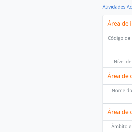
Atividades A
Área de 
Código de 
Nível de
Área de 
Nome do
Área de 
Âmbito e