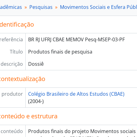
cadêmicas
Pesquisas
Movimentos Sociais e Esfera Públ
identificação
referência
BR RJ UFRJ CBAE MEMOV Pesq-MSEP-03-PF
Título
Produtos finais de pesquisa
 descrição
Dossiê
contextualização
 produtor
Colégio Brasileiro de Altos Estudos (CBAE)
(2004-)
conteúdo e estrutura
 conteúdo
Produtos finais do projeto Movimentos sociais 