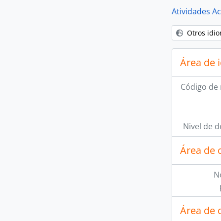
Atividades A
Otros idi
Área de 
Código de 
Nivel de d
Área de 
N
Área de 