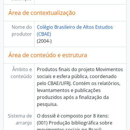
Área de contextualização
Nome do
Colégio Brasileiro de Altos Estudos
produtor
(CBAE)
(2004-)
Área de conteúdo e estrutura
Âmbito e
Produtos finais do projeto Movimentos
conteúdo
sociais e esfera pública, coordenado
pelo CBAE/UFRJ. Contém os relatórios,
levantamentos e publicações
produzidos após a finalização da
pesquisa.
Sistema de
O dossiê é composto por 8 itens:
arranjo
(001) Produção bibliográfica sobre
movimentos sociais no Brasil: