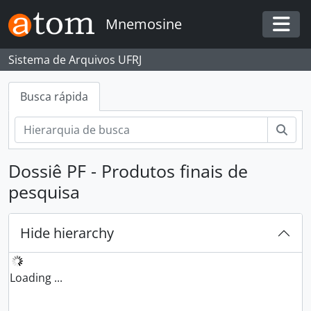
Skip to main content
Mnemosine
Togg
Sistema de Arquivos UFRJ
Busca rápida
Busc
Dossiê PF - Produtos finais de
pesquisa
Hide hierarchy
Loading ...