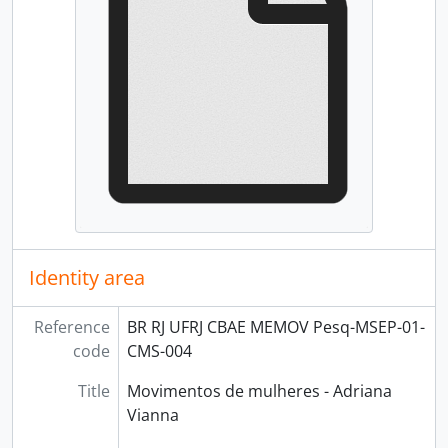
Identity area
Reference
BR RJ UFRJ CBAE MEMOV Pesq-MSEP-01-
code
CMS-004
Title
Movimentos de mulheres - Adriana
Vianna