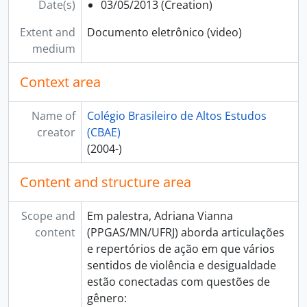
Date(s)
03/05/2013 (Creation)
Extent and
Documento eletrônico (video)
medium
Context area
Name of
Colégio Brasileiro de Altos Estudos
creator
(CBAE)
(2004-)
Content and structure area
Scope and
Em palestra, Adriana Vianna
content
(PPGAS/MN/UFRJ) aborda articulações
e repertórios de ação em que vários
sentidos de violência e desigualdade
estão conectadas com questões de
gênero: