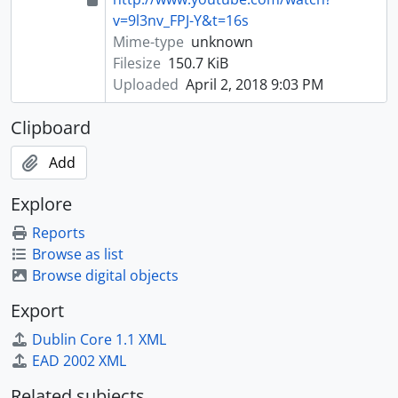
v=9l3nv_FPJ-Y&t=16s
Mime-type
unknown
Filesize
150.7 KiB
Uploaded
April 2, 2018 9:03 PM
Clipboard
Add
Explore
Reports
Browse as list
Browse digital objects
Export
Dublin Core 1.1 XML
EAD 2002 XML
Related subjects