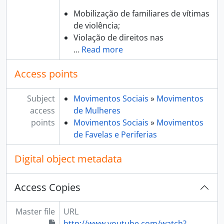
Mobilização de familiares de vítimas
de violência;
Violação de direitos nas
…
Read more
Access points
Subject
Movimentos Sociais
»
Movimentos
access
de Mulheres
points
Movimentos Sociais
»
Movimentos
de Favelas e Periferias
Digital object metadata
Access Copies
Master file
URL
http://www.youtube.com/watch?